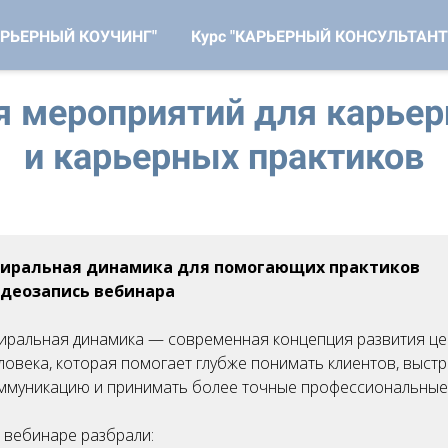
КАРЬЕРНЫЙ КОУЧИНГ"
Курс "КАРЬЕРНЫЙ КОНСУЛЬТАНТ
я мероприятий для карьер
и карьерных практиков
_club
иральная динамика для помогающих практиков
деозапись вебинара
иральная динамика — современная концепция развития ц
ловека, которая помогает глубже понимать клиентов, выст
ммуникацию и принимать более точные профессиональные
 вебинаре разбрали: