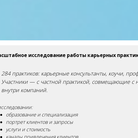
сштабное исследование работы карьерных практико
284 практиков: карьерные консультанты, коучи, про
Участники — с частной практикой, совмещающие с
внутри компаний.
исследовании:
образование и специализация
портрет клиентов и запросы
услуги и стоимость
каналы привлечения клиентов