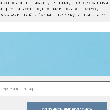
ак использовать спиральную динамику в работе с разными 
ак применять её в продвижении и продаже своих услуг;
посмотрели на сайты 2-х карьерных консультантов с точки 
ПОЛУЧИТЬ ВИДЕОЗАПИСЬ