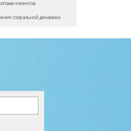
типами клиентов;
зрения спиральной динамики.