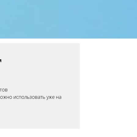
и
тов
ожно использовать уже на