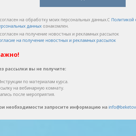
 согласен на обработку моих персональных данных.С
Политикой 
ерсональных данных
ознакомлен.
 согласен на получение новостных и рекламных рассылок
огласие на получение новостных и рекламных рассылок
ажно!
ез рассылки вы не получите:
️Инструкции по материалам курса.
️Ссылку на вебинарную комнату.
️Запись после мероприятия.
ри необходимости запросите информацию на
info@beketo