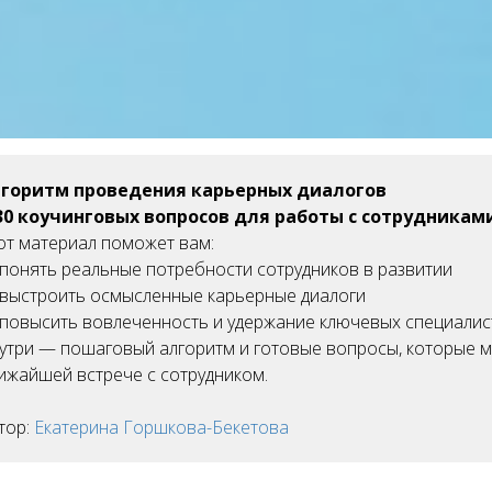
горитм проведения карьерных диалогов
30 коучинговых вопросов для работы с сотрудникам
от материал поможет вам:
понять реальные потребности сотрудников в развитии
выстроить осмысленные карьерные диалоги
повысить вовлеченность и удержание ключевых специалис
утри — пошаговый алгоритм и готовые вопросы, которые м
ижайшей встрече с сотрудником.
тор:
Екатерина Горшкова-Бекетова