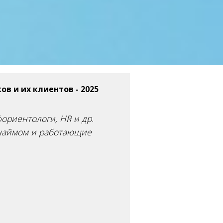
в и их клиентов - 2025
фориентологи, HR и др.
 наймом и работающие