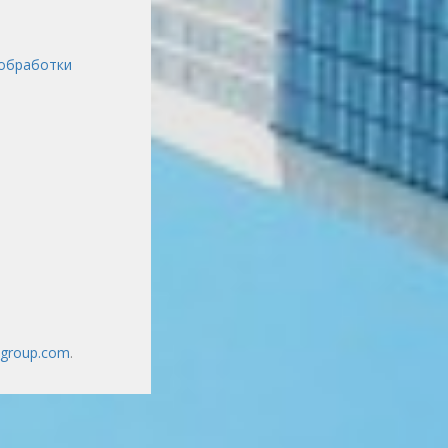
обработки
vgroup.com
.