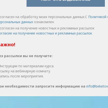
 согласен на обработку моих персональных данных.С
Политикой 
ерсональных данных
ознакомлен.
 согласен на получение новостных и рекламных рассылок
огласие на получение новостных и рекламных рассылок
ажно!
ез рассылки вы не получите:
️Инструкции по материалам курса.
️Ссылку на вебинарную комнату.
️Запись после мероприятия.
ри необходимости запросите информацию на
info@beketo